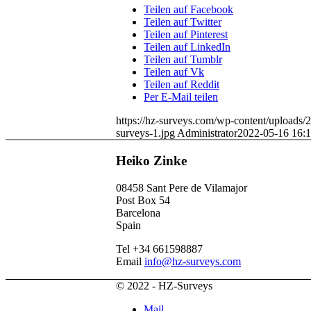
Teilen auf Facebook
Teilen auf Twitter
Teilen auf Pinterest
Teilen auf LinkedIn
Teilen auf Tumblr
Teilen auf Vk
Teilen auf Reddit
Per E-Mail teilen
https://hz-surveys.com/wp-content/uploads/
surveys-1.jpg
Administrator
2022-05-16 16:1
Heiko Zinke
08458 Sant Pere de Vilamajor
Post Box 54
Barcelona
Spain
Tel +34 661598887
Email
info@hz-surveys.com
© 2022 - HZ-Surveys
Mail