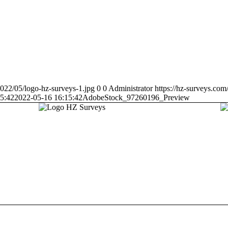
2022/05/logo-hz-surveys-1.jpg
0
0
Administrator
https://hz-surveys.co
5:42
2022-05-16 16:15:42
AdobeStock_97260196_Preview